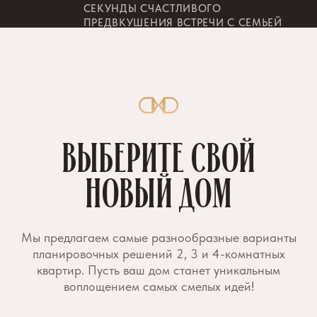
панорама 360