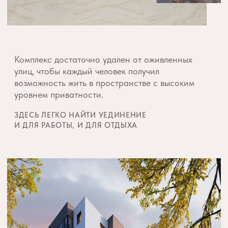
В окружении
знаковых мест
АЛМАТЫ,
УЛ. АБАЯ 28А