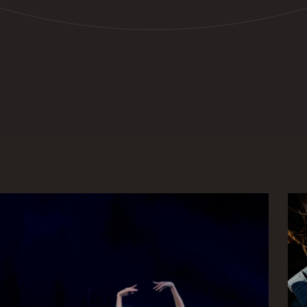
ОТПРАВИТЬ
Нажимая на кнопку «Отправить», вы соглашаетесь с
Политикой конфиденциальности
и
Пользовательским
соглашением
.
В гармонии
с окружением