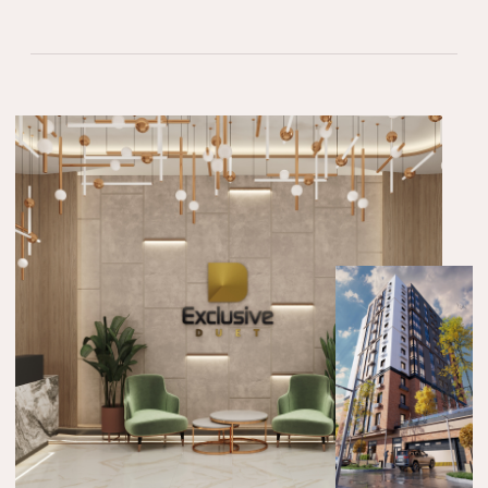
Комплекс достаточно удален от оживленных
улиц, чтобы каждый человек получил
возможность жить в пространстве с высоким
уровнем приватности.
ЗДЕСЬ ЛЕГКО НАЙТИ УЕДИНЕНИЕ
И ДЛЯ РАБОТЫ, И ДЛЯ ОТДЫХА