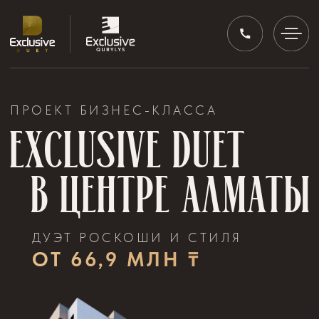
ПРОЕКТ БИЗНЕС-КЛАССА
Exclusive Duet
в центре А​лматы
ДУЭТ РОСКОШИ И СТИЛЯ
ОТ 66,9 МЛН ₸
ВЫБРАТЬ
КВАРТИРУ