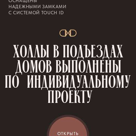
ПРОСТОРНЫЕ И СВЕТЛЫЕ
ПОМЕЩЕНИЯ НА ПЕРВЫХ ЭТАЖАХ
СОЗДАНЫ ДЛЯ РАЗМЕЩЕНИЯ
ВАШЕГО БИЗНЕСА
Здесь отлично будет смотреться кафе
с летником, пекарня, тренажерный зал,
развивающий центр для малышей
или супермаркет.
Доступ к выделенной секции паркинга
обеспечит комфортное размещение
автомобилей посетителей. Постоянные
клиенты и удобная инфраструктура района