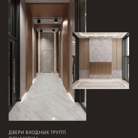
EXCLUSIVE DUET ПРОДУМАНЫ
ДОПОЛНИТЕЛЬНЫЕ ПЛОЩАДИ ДЛЯ
ХРАНЕНИЯ КРУПНОГАБАРИТНЫХ ВЕЩЕЙ
Сюда вы сможете перенести то, что
вам не потребуется прямо сейчас.
Выгодные условия
для бизнеса