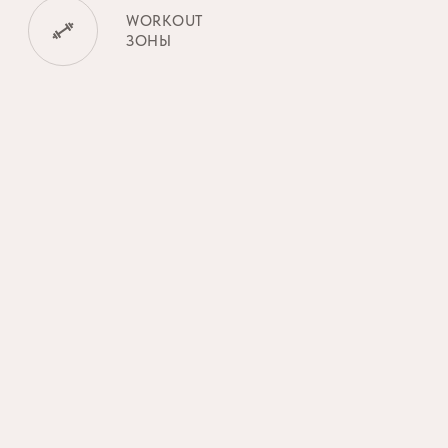
ГАЛЕРЕЮ
БЕСШУМНЫЙ ЛИФТ
БЫСТРО ДОСТАВИТ ВАС
НА НУЖНЫЙ ЭТАЖ