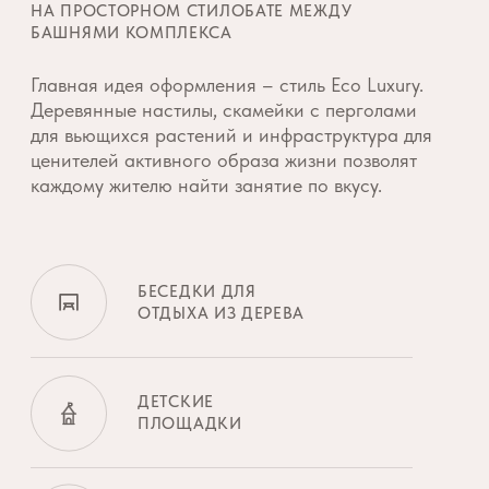
ДВЕРИ ВХОДНЫХ ГРУПП
ОСНАЩЕНЫ
НАДЕЖНЫМИ ЗАМКАМИ
С СИСТЕМОЙ TOUCH ID
Холлы в подъездах
домов выполнены
по индивидуальному
проекту
ОТКРЫТЬ