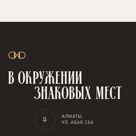
20+
ПРОДУКТОВЫХ
32+
6
МАГАЗИНОВ
КАФЕ И
СУПЕРМАРКЕТОВ
РЕСТОРАНЫ
В РАДИУСЕ 1,5 КИЛОМЕТРА
ОТ ЖИЛОГО КОМПЛЕКСА
РАСПОЛОЖЕНО
14+
13
МЕДИЦИНСКИХ
ФИТНЕС ЗАЛОВ
УЧРЕЖДЕНИЙ