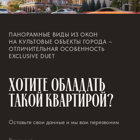
ОТДЫХА ИЗ ДЕРЕВА
ДЕТСКИЕ
ПЛОЩАДКИ
WORKOUT
ЗОНЫ